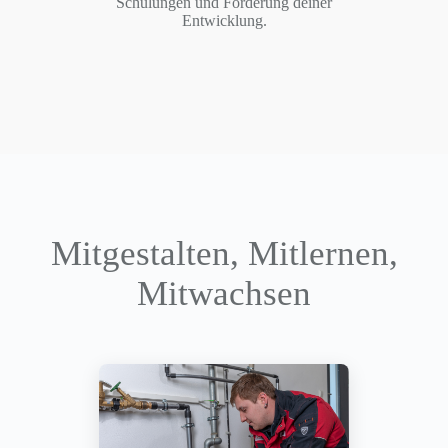
Schulungen und Förderung deiner
Entwicklung.
Mitgestalten, Mitlernen,
Mitwachsen