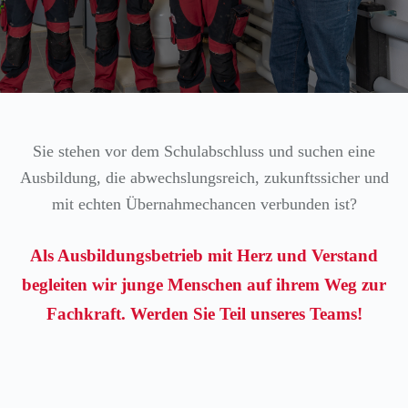
Sie stehen vor dem Schulabschluss und suchen eine
Ausbildung, die abwechslungsreich, zukunftssicher und
mit echten Übernahmechancen verbunden ist?
Als Ausbildungsbetrieb mit Herz und Verstand
begleiten wir junge Menschen auf ihrem Weg zur
Fachkraft. Werden Sie Teil unseres Teams!