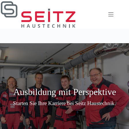
Zum
Inhalt
springen
Ausbildung mit Perspektive
Starten Sie Ihre Karriere bei Seitz Haustechnik.