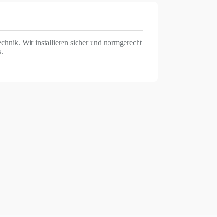
hnik. Wir installieren sicher und normgerecht
s.