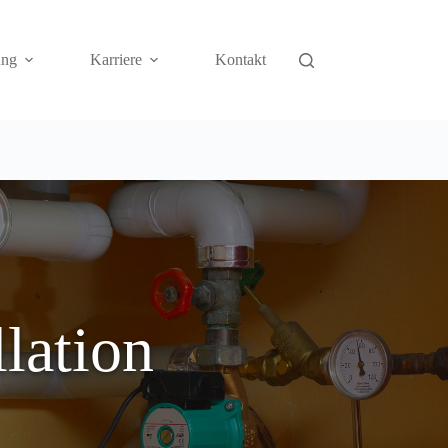
ung
Karriere
Kontakt
lation