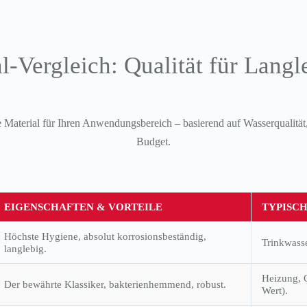
l-Vergleich: Qualität für Langl
 Material für Ihren Anwendungsbereich – basierend auf Wasserqualitä
Budget.
EIGENSCHAFTEN & VORTEILE
TYPISCH
Höchste Hygiene, absolut korrosionsbeständig,
Trinkwasse
langlebig.
Heizung, G
Der bewährte Klassiker, bakterienhemmend, robust.
Wert).