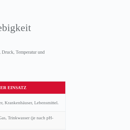
ebigkeit
t, Druck, Temperatur und
ER EINSATZ
r, Krankenhäuser, Lebensmittel.
as, Trinkwasser (je nach pH-