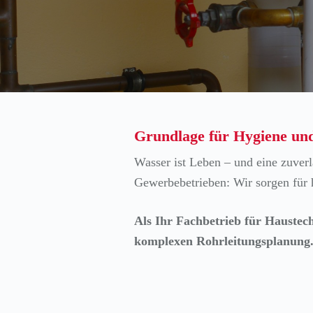
Grundlage für Hygiene und
Wasser ist Leben – und eine zuverl
Gewerbebetrieben: Wir sorgen für 
Als Ihr Fachbetrieb für Haustech
komplexen Rohrleitungsplanung