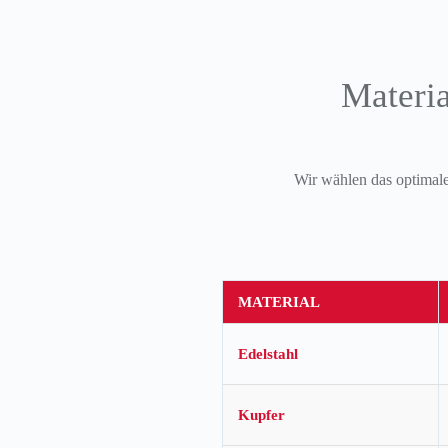
Materia
Wir wählen das optimale
MATERIAL
Edelstahl
Kupfer