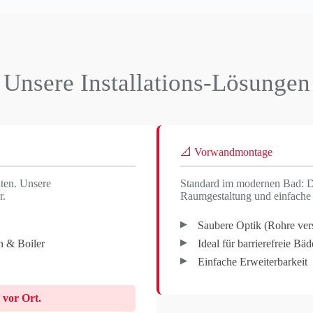
Unsere Installations-Lösungen
📐 Vorwandmontage
ten. Unsere
Standard im modernen Bad: D
r.
Raumgestaltung und einfache
Saubere Optik (Rohre ve
n & Boiler
Ideal für barrierefreie Bäd
Einfache Erweiterbarkeit
 vor Ort.