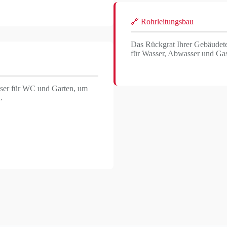
🔗 Rohrleitungsbau
Das Rückgrat Ihrer Gebäudetec
für Wasser, Abwasser und Ga
sser für WC und Garten, um
.