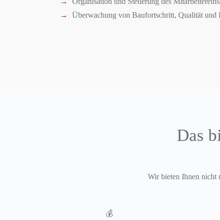
Organisation und Steuerung des Mitarbeitereins
Überwachung von Baufortschritt, Qualität und
Das bi
Wir bieten Ihnen nicht 
💰