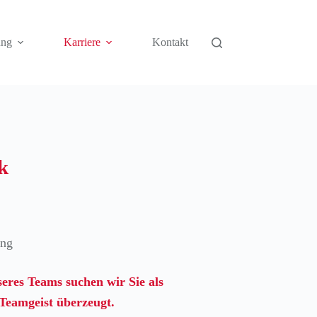
ung
Karriere
Kontakt
k
ung
res Teams suchen wir Sie als
 Teamgeist überzeugt.