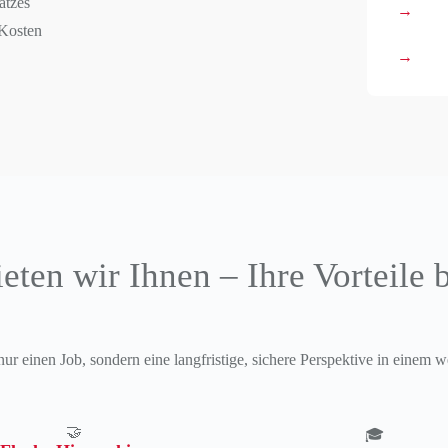
atzes
 Kosten
eten wir Ihnen – Ihre Vorteile 
nur einen Job, sondern eine langfristige, sichere Perspektive in einem
🤝
🎓