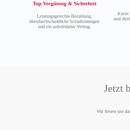
Top-Vergütung & Sicherheit
Kurze
Leistungsgerechte Bezahlung,
und dire
überdurchschnittliche Sozialleistungen
und ein unbefristeter Vertrag.
Jetzt 
Wir freuen uns da