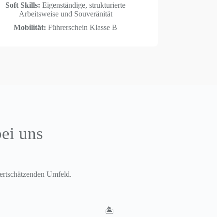
Soft Skills:
Eigenständige, strukturierte
Arbeitsweise und Souveränität
Mobilität:
Führerschein Klasse B
bei uns
 wertschätzenden Umfeld.
🏝️