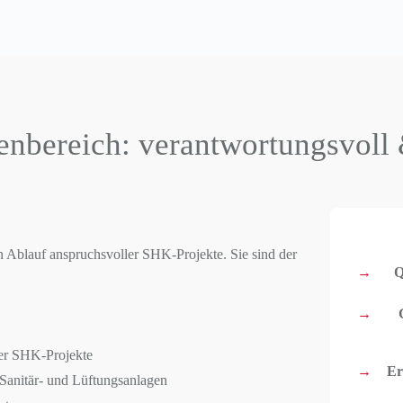
enbereich: verantwortungsvoll &
en Ablauf anspruchsvoller SHK-Projekte. Sie sind der
Q
der SHK-Projekte
Er
Sanitär- und Lüftungsanlagen