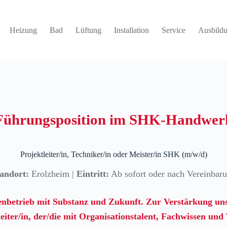
Heizung
Bad
Lüftung
Installation
Service
Ausbild
Führungsposition im SHK-Handwer
Projektleiter/in, Techniker/in oder Meister/in SHK (m/w/d)
andort:
Erolzheim |
Eintritt:
Ab sofort oder nach Vereinbar
nbetrieb mit Substanz und Zukunft. Zur Verstärkung unse
leiter/in, der/die mit Organisationstalent, Fachwissen und