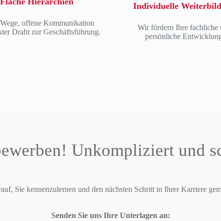
Flache Hierarchien
Individuelle Weiterbil
 Wege, offene Kommunikation
Wir fördern Ihre fachliche
kter Draht zur Geschäftsführung.
persönliche Entwicklung
bewerben! Unkompliziert und s
rauf, Sie kennenzulernen und den nächsten Schritt in Ihrer Karriere ge
Senden Sie uns Ihre Unterlagen an: