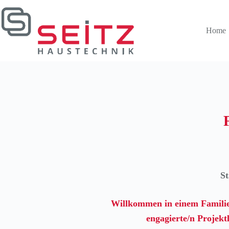
Zum
Inhalt
springen
Home
St
Willkommen in einem Familie
engagierte/n Projekt